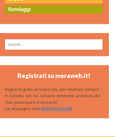
Sondaggi
Search for:
Registrati su meraweb.it!
Registrati gratis al nostro sito, per rimanere sempre
in contatto con noi, scrivere commenti, accedere alla
chat, partecipare ai concorsi!
Vai alla pagina della
REGISTRAZIONE