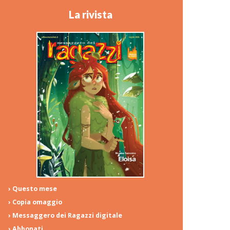
La rivista
› Questo mese
› Copia omaggio
› Messaggero dei Ragazzi digitale
› Abbonati