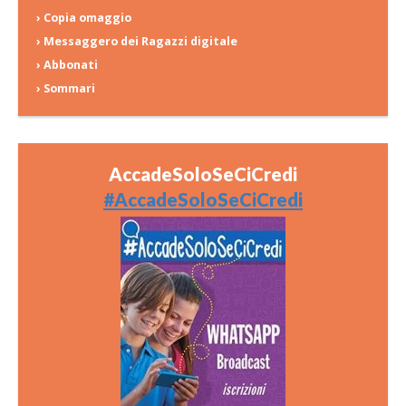
› Copia omaggio
› Messaggero dei Ragazzi digitale
› Abbonati
› Sommari
AccadeSoloSeCiCredi
#AccadeSoloSeCiCredi