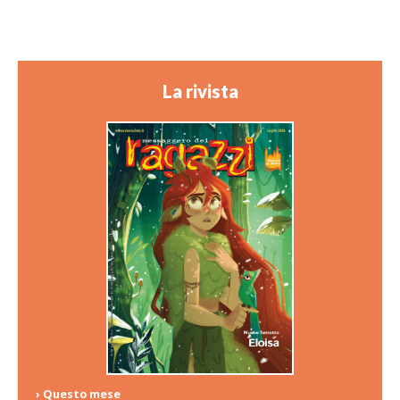
La rivista
› Questo mese