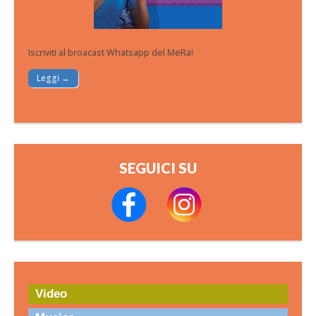
Iscriviti al broacast Whatsapp del MeRa!
Leggi →
SEGUICI SU
Video