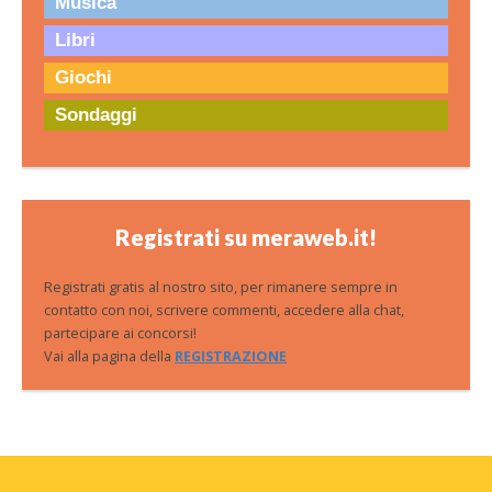
Musica
Libri
Giochi
Sondaggi
Registrati su meraweb.it!
Registrati gratis al nostro sito, per rimanere sempre in
contatto con noi, scrivere commenti, accedere alla chat,
partecipare ai concorsi!
Vai alla pagina della
REGISTRAZIONE