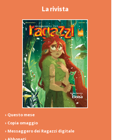
La rivista
› Questo mese
› Copia omaggio
› Messaggero dei Ragazzi digitale
› Abbonati