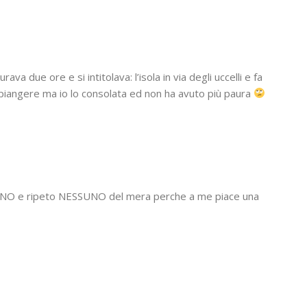
va due ore e si intitolava: l’isola in via degli uccelli e fa
 piangere ma io lo consolata ed non ha avuto più paura
UNO e ripeto NESSUNO del mera perche a me piace una