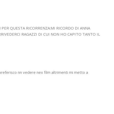
M PER QUESTA RICORRENZA:MI RICORDO DI ANNA
IVEDERCI RAGAZZI DI CUI NON HO CAPITO TANTO IL
referisco nn vedere nex film altrimenti mi metto a