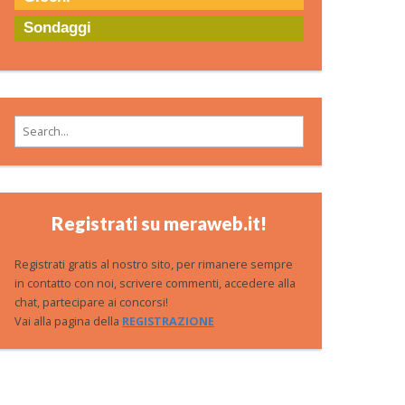
Sondaggi
Search for:
Registrati su meraweb.it!
Registrati gratis al nostro sito, per rimanere sempre
in contatto con noi, scrivere commenti, accedere alla
chat, partecipare ai concorsi!
Vai alla pagina della
REGISTRAZIONE