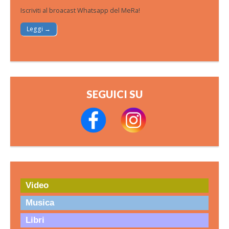
Iscriviti al broacast Whatsapp del MeRa!
Leggi →
SEGUICI SU
Video
Musica
Libri