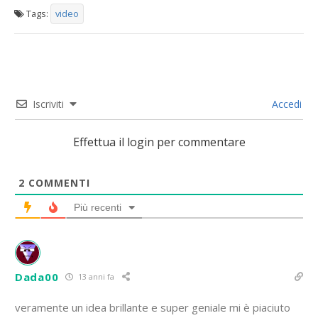
Tags:
video
Iscriviti
Accedi
Effettua il login per commentare
2
COMMENTI
Più recenti
Dada00
13 anni fa
veramente un idea brillante e super geniale mi è piaciuto