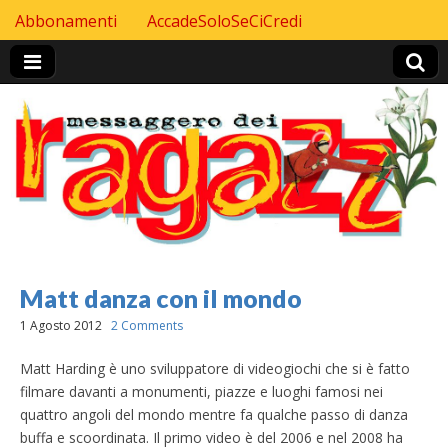
Skip to content
Abbonamenti
AccadeSoloSeCiCredi
Header Top menu
Matt danza con il mondo
1 Agosto 2012
2 Comments
Matt Harding è uno sviluppatore di videogiochi che si è fatto
filmare davanti a monumenti, piazze e luoghi famosi nei
quattro angoli del mondo mentre fa qualche passo di danza
buffa e scoordinata. Il primo video è del 2006 e nel 2008 ha