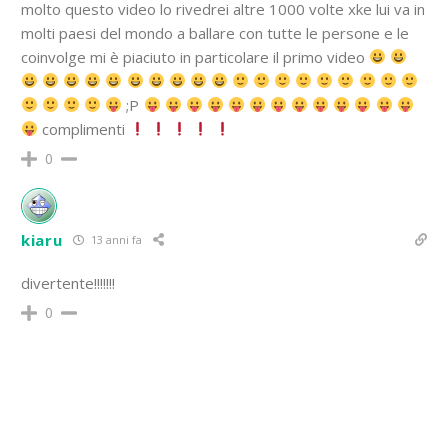
molto questo video lo rivedrei altre 1000 volte xke lui va in
molti paesi del mondo a ballare con tutte le persone e le
coinvolge mi è piaciuto in particolare il primo video
;P
complimenti
0
kiaru
13 anni fa
divertente!!!!!!!
0