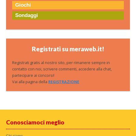
Giochi
Sondaggi
Registrati su meraweb.it!
Registrati gratis al nostro sito, per rimanere sempre in
contatto con noi, scrivere commenti, accedere alla chat,
partecipare ai concorsi!
Vai alla pagina della
REGISTRAZIONE
Conosciamoci meglio
Chi siamo