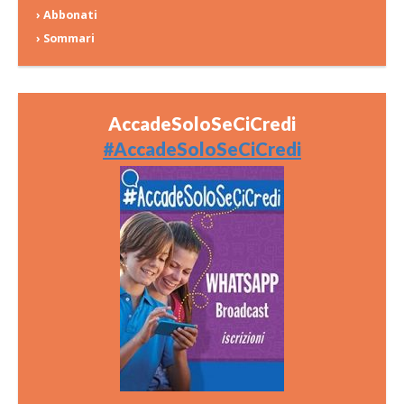
› Abbonati
› Sommari
AccadeSoloSeCiCredi
#AccadeSoloSeCiCredi