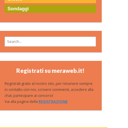
Sondaggi
Search for:
Registrati su meraweb.it!
Registrati gratis al nostro sito, per rimanere sempre
in contatto con noi, scrivere commenti, accedere alla
chat, partecipare ai concorsi!
Vai alla pagina della
REGISTRAZIONE