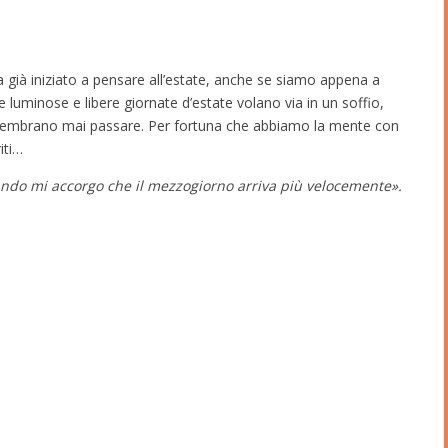
a già iniziato a pensare all’estate, anche se siamo appena a
e luminose e libere giornate d’estate volano via in un soffio,
on sembrano mai passare. Per fortuna che abbiamo la mente con
iti…
uando mi accorgo che il mezzogiorno arriva più velocemente».