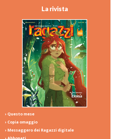
La rivista
› Questo mese
› Copia omaggio
› Messaggero dei Ragazzi digitale
› Abbonati