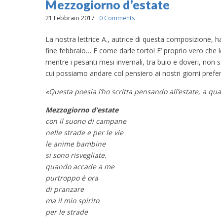
Mezzogiorno d’estate
21 Febbraio 2017
0 Comments
La nostra lettrice A., autrice di questa composizione, h
fine febbraio… E come darle torto! E’ proprio vero che l
mentre i pesanti mesi invernali, tra buio e doveri, n
cui possiamo andare col pensiero ai nostri giorni prefer
«Questa poesia l’ho scritta pensando all’estate, a q
Mezzogiorno d’estate
con il suono di campane
nelle strade e per le vie
le anime bambine
si sono risvegliate.
quando accade a me
purtroppo è ora
di pranzare
ma il mio spirito
per le strade