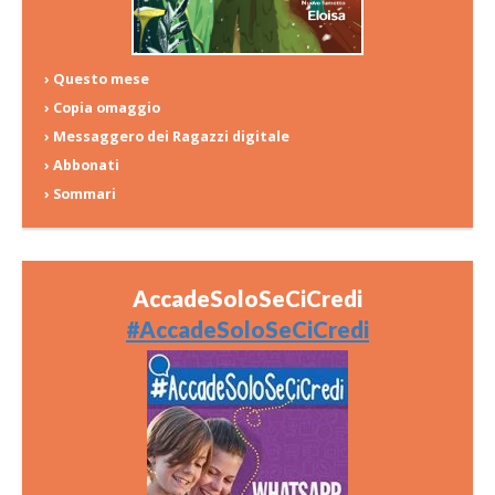
› Questo mese
› Copia omaggio
› Messaggero dei Ragazzi digitale
› Abbonati
› Sommari
AccadeSoloSeCiCredi
#AccadeSoloSeCiCredi