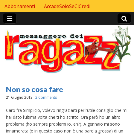
Skip to content
Abbonamenti
AccadeSoloSeCiCredi
Header Top menu
Non so cosa fare
21 Giugno 2013
2 Comments
Caro fra Simplicio, volevo ringraziarti per l’utile consiglio che mi
hai dato l’ultima volta che ti ho scritto. Ora però ho un altro
problema (ho sempre problemi io, eh?). A gennaio mi sono
innamorata (e in questo caso non è una parola grossa) di un