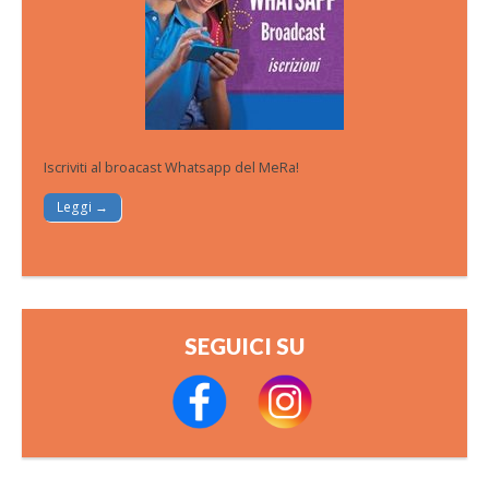
Iscriviti al broacast Whatsapp del MeRa!
Leggi →
SEGUICI SU