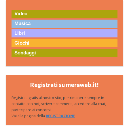
Video
Musica
Libri
Giochi
Sondaggi
Registrati su meraweb.it!
Registrati gratis al nostro sito, per rimanere sempre in
contatto con noi, scrivere commenti, accedere alla chat,
partecipare ai concorsi!
Vai alla pagina della
REGISTRAZIONE