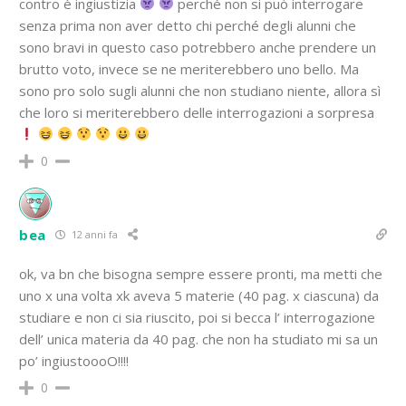
contro è ingiustizia
perché non si può interrogare
senza prima non aver detto chi perché degli alunni che
sono bravi in questo caso potrebbero anche prendere un
brutto voto, invece se ne meriterebbero uno bello. Ma
sono pro solo sugli alunni che non studiano niente, allora sì
che loro si meriterebbero delle interrogazioni a sorpresa
0
bea
12 anni fa
ok, va bn che bisogna sempre essere pronti, ma metti che
uno x una volta xk aveva 5 materie (40 pag. x ciascuna) da
studiare e non ci sia riuscito, poi si becca l’ interrogazione
dell’ unica materia da 40 pag. che non ha studiato mi sa un
po’ ingiustoooO!!!!
0