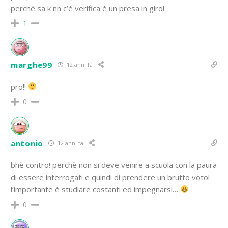
perché sa k nn c’è verifica è un presa in giro!
1
marghe99
12 anni fa
pro!!
0
antonio
12 anni fa
bhè contro! perchè non si deve venire a scuola con la paura
di essere interrogati e quindi di prendere un brutto voto!
l’importante è studiare costanti ed impegnarsi…
0