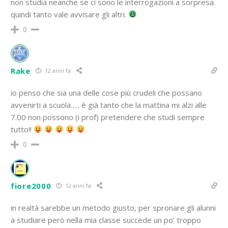
non studia neanche se ci sono le interrogazioni a sorpresa.
quindi tanto vale avvisare gli altri.
0
Rake
12 anni fa
io penso che sia una delle cose più crudeli che possano
avvenirti a scuola….. è già tanto che la mattina mi alzi alle
7.00 non possono (i prof) pretendere che studi sempre
tutto!!
0
fiore2000
12 anni fa
in realtà sarebbe un metodo giusto, per spronare gli alunni
a studiare però nella mia classe succede un po’ troppo