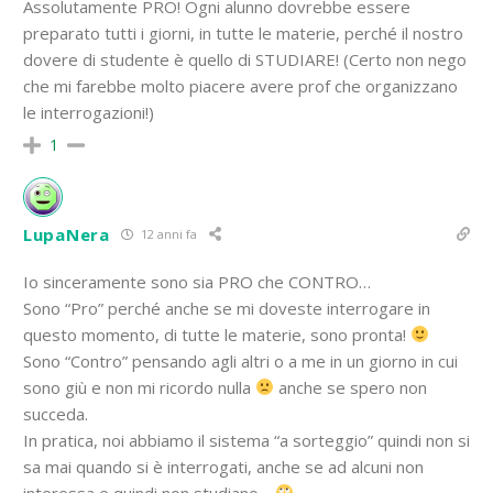
Assolutamente PRO! Ogni alunno dovrebbe essere
preparato tutti i giorni, in tutte le materie, perché il nostro
dovere di studente è quello di STUDIARE! (Certo non nego
che mi farebbe molto piacere avere prof che organizzano
le interrogazioni!)
1
LupaNera
12 anni fa
Io sinceramente sono sia PRO che CONTRO…
Sono “Pro” perché anche se mi doveste interrogare in
questo momento, di tutte le materie, sono pronta!
Sono “Contro” pensando agli altri o a me in un giorno in cui
sono giù e non mi ricordo nulla
anche se spero non
succeda.
In pratica, noi abbiamo il sistema “a sorteggio” quindi non si
sa mai quando si è interrogati, anche se ad alcuni non
interessa e quindi non studiano…