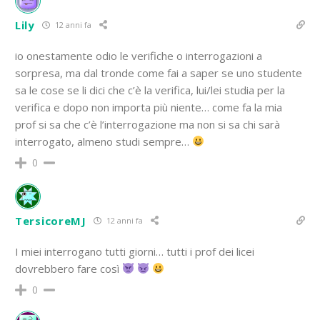
Lily
12 anni fa
io onestamente odio le verifiche o interrogazioni a
sorpresa, ma dal tronde come fai a saper se uno studente
sa le cose se li dici che c’è la verifica, lui/lei studia per la
verifica e dopo non importa più niente… come fa la mia
prof si sa che c’è l’interrogazione ma non si sa chi sarà
interrogato, almeno studi sempre…
0
TersicoreMJ
12 anni fa
I miei interrogano tutti giorni… tutti i prof dei licei
dovrebbero fare così
0