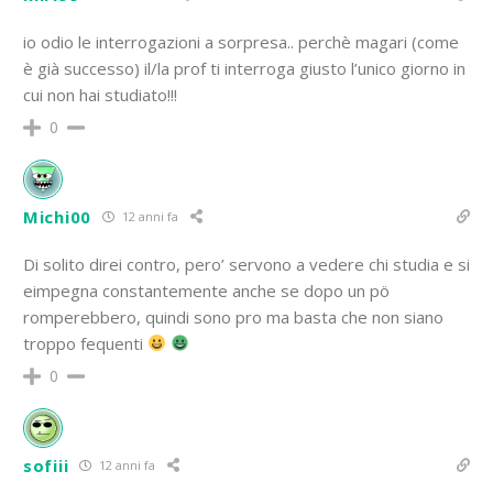
io odio le interrogazioni a sorpresa.. perchè magari (come
è già successo) il/la prof ti interroga giusto l’unico giorno in
cui non hai studiato!!!
0
Michi00
12 anni fa
Di solito direi contro, pero’ servono a vedere chi studia e si
eimpegna constantemente anche se dopo un pö
romperebbero, quindi sono pro ma basta che non siano
troppo fequenti
0
sofiii
12 anni fa