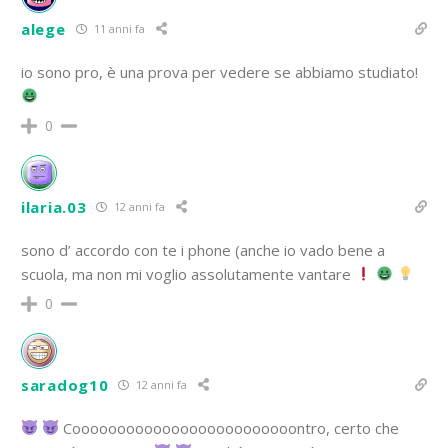
alege
11 anni fa
io sono pro, è una prova per vedere se abbiamo studiato!
0
ilaria.03
12 anni fa
sono d’ accordo con te i phone (anche io vado bene a
scuola, ma non mi voglio assolutamente vantare
0
saradog10
12 anni fa
Cooooooooooooooooooooooooontro, certo che