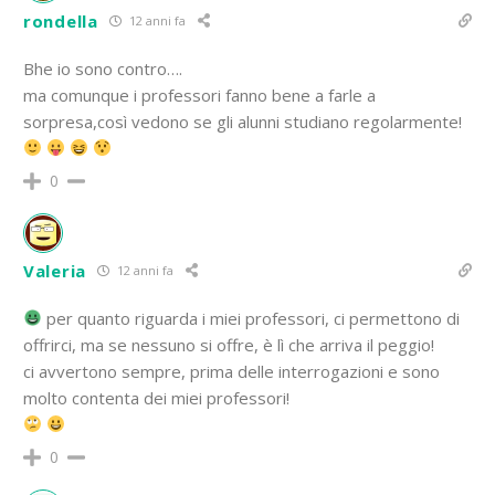
rondella
12 anni fa
Bhe io sono contro….
ma comunque i professori fanno bene a farle a
sorpresa,così vedono se gli alunni studiano regolarmente!
0
Valeria
12 anni fa
per quanto riguarda i miei professori, ci permettono di
offrirci, ma se nessuno si offre, è lì che arriva il peggio!
ci avvertono sempre, prima delle interrogazioni e sono
molto contenta dei miei professori!
0