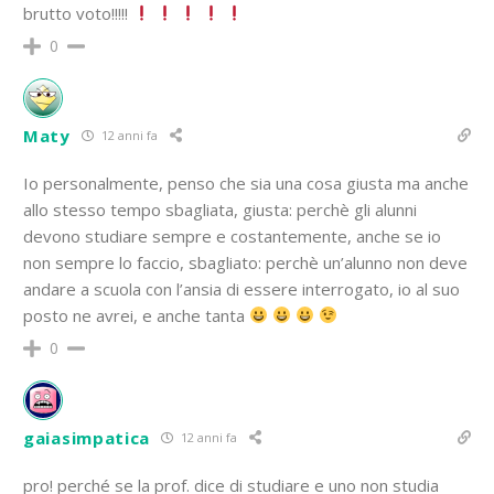
brutto voto!!!!!
0
Maty
12 anni fa
Io personalmente, penso che sia una cosa giusta ma anche
allo stesso tempo sbagliata, giusta: perchè gli alunni
devono studiare sempre e costantemente, anche se io
non sempre lo faccio, sbagliato: perchè un’alunno non deve
andare a scuola con l’ansia di essere interrogato, io al suo
posto ne avrei, e anche tanta
0
gaiasimpatica
12 anni fa
pro! perché se la prof. dice di studiare e uno non studia