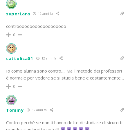
superLara
12 anni fa
controoooooooooooooooooo
0
cattolica01
12 anni fa
Io come alunna sono contro…. Ma il metodo dei professori
è normale per vedere se si studia bene e costantemente…
0
Tommy
12 anni fa
Contro perché se non ti hanno detto di studiare di sicuro ti
prenderai un brutto voto!!!!