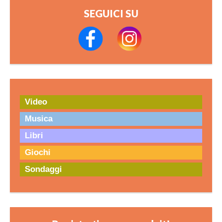
SEGUICI SU
Video
Musica
Libri
Giochi
Sondaggi