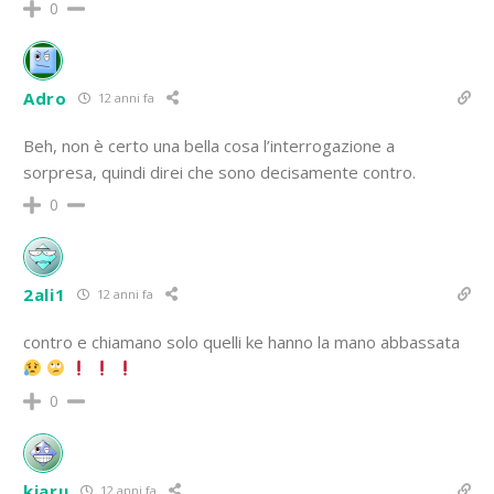
0
Adro
12 anni fa
Beh, non è certo una bella cosa l’interrogazione a
sorpresa, quindi direi che sono decisamente contro.
0
2ali1
12 anni fa
contro e chiamano solo quelli ke hanno la mano abbassata
0
kiaru
12 anni fa