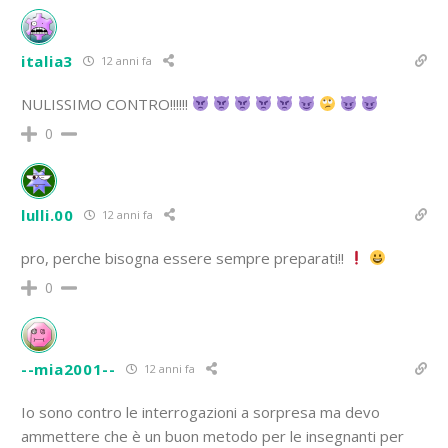
italia3
12 anni fa
NULISSIMO CONTRO!!!!!!
0
lulli.00
12 anni fa
pro, perche bisogna essere sempre preparati!!
0
--mia2001--
12 anni fa
Io sono contro le interrogazioni a sorpresa ma devo
ammettere che è un buon metodo per le insegnanti per