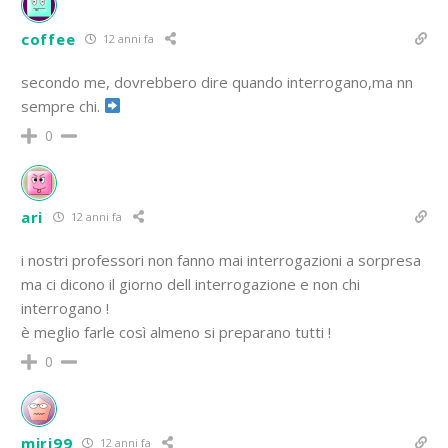
coffee
12 anni fa
secondo me, dovrebbero dire quando interrogano,ma nn
sempre chi.
0
ari
12 anni fa
i nostri professori non fanno mai interrogazioni a sorpresa
ma ci dicono il giorno dell interrogazione e non chi
interrogano !
è meglio farle così almeno si preparano tutti !
0
miri99
12 anni fa