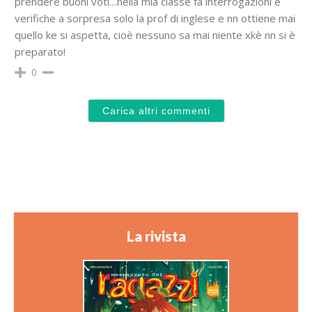
prendere buoni voti…nella mia classe fa interrogazioni e
verifiche a sorpresa solo la prof di inglese e nn ottiene mai
quello ke si aspetta, cioè nessuno sa mai niente xkè nn si è
preparato!
0
Carica altri commenti
La rivista