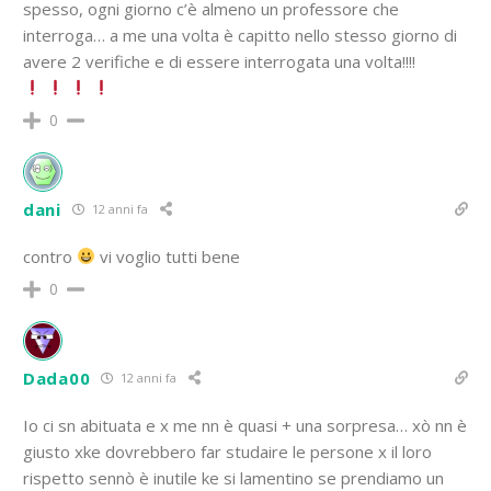
spesso, ogni giorno c’è almeno un professore che
interroga… a me una volta è capitto nello stesso giorno di
avere 2 verifiche e di essere interrogata una volta!!!!
0
dani
12 anni fa
contro
vi voglio tutti bene
0
Dada00
12 anni fa
Io ci sn abituata e x me nn è quasi + una sorpresa… xò nn è
giusto xke dovrebbero far studaire le persone x il loro
rispetto sennò è inutile ke si lamentino se prendiamo un