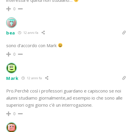
0
bea
12 anni fa
sono d’accordo con Mark
0
Mark
12 anni fa
Pro.Perchè così i professori guardano e capiscono se noi
alunni studiamo giornalmente,ad esempio io che sono alle
superiori ogni giorno c’è un interrogazione.
0