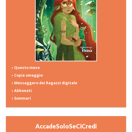
› Questo mese
› Copia omaggio
› Messaggero dei Ragazzi digitale
› Abbonati
› Sommari
AccadeSoloSeCiCredi