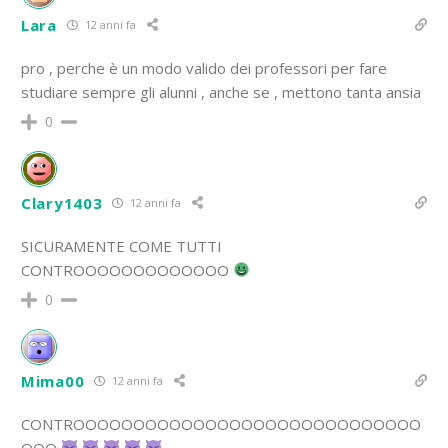
Lara
12 anni fa
pro , perche è un modo valido dei professori per fare
studiare sempre gli alunni , anche se , mettono tanta ansia
0
Clary1403
12 anni fa
SICURAMENTE COME TUTTI
CONTROOOOOOOOOOOOO
0
Mima00
12 anni fa
CONTROOOOOOOOOOOOOOOOOOOOOOOOOOOOO
OOO