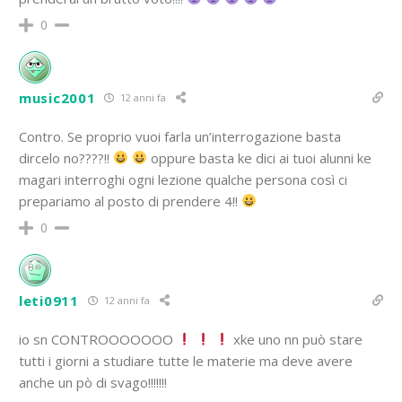
0
music2001
12 anni fa
Contro. Se proprio vuoi farla un’interrogazione basta
dircelo no????!!
oppure basta ke dici ai tuoi alunni ke
magari interroghi ogni lezione qualche persona così ci
prepariamo al posto di prendere 4!!
0
leti0911
12 anni fa
io sn CONTROOOOOOO
xke uno nn può stare
tutti i giorni a studiare tutte le materie ma deve avere
anche un pò di svago!!!!!!!