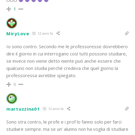
1
MiryLove
12 anni fa
Io sono contro. Secondo me le professoresse dovrebbero
dire il giorno in cui interrogano così tutti possono studiare,
se invece non viene detto niente può anche essere che
qualcuno non studia perché credeva che quel giorno la
professoressa avrebbe spiegato.
0
martuzzina01
12 anni fa
Sono stra contro, le profe e i prof lo fanno solo per farci
studiare sempre. ma se un’ alunno non ha voglia di studiare