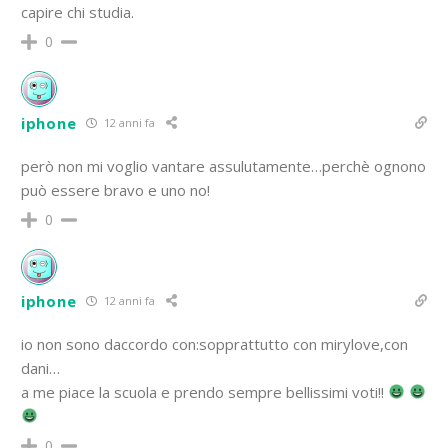
capire chi studia.
0
iphone
12 anni fa
però non mi voglio vantare assulutamente…perchè ognono
può essere bravo e uno no!
0
iphone
12 anni fa
io non sono daccordo con:sopprattutto con mirylove,con
dani…
a me piace la scuola e prendo sempre bellissimi voti!!
0