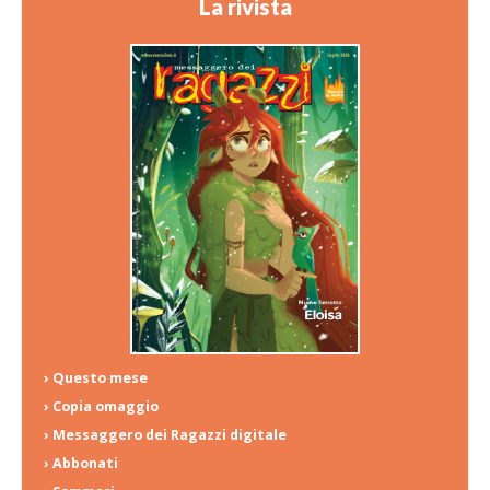
La rivista
› Questo mese
› Copia omaggio
› Messaggero dei Ragazzi digitale
› Abbonati