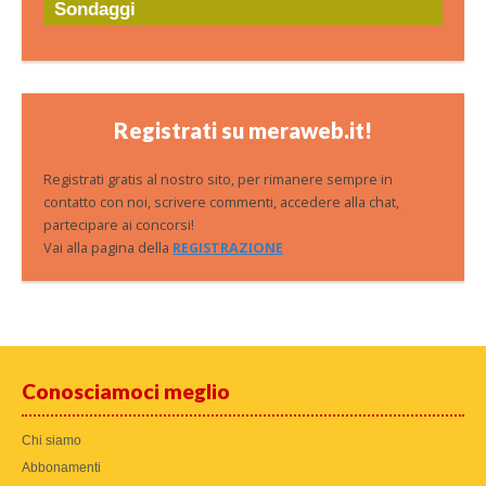
Sondaggi
Registrati su meraweb.it!
Registrati gratis al nostro sito, per rimanere sempre in
contatto con noi, scrivere commenti, accedere alla chat,
partecipare ai concorsi!
Vai alla pagina della
REGISTRAZIONE
Conosciamoci meglio
Chi siamo
Abbonamenti