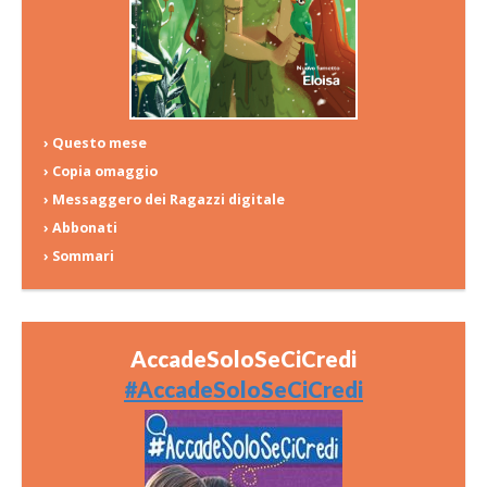
› Questo mese
› Copia omaggio
› Messaggero dei Ragazzi digitale
› Abbonati
› Sommari
AccadeSoloSeCiCredi
#AccadeSoloSeCiCredi