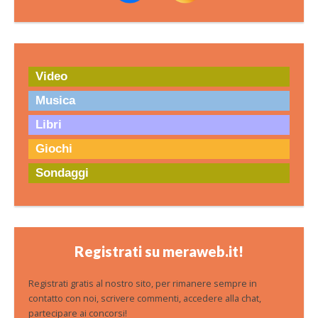
Video
Musica
Libri
Giochi
Sondaggi
Registrati su meraweb.it!
Registrati gratis al nostro sito, per rimanere sempre in
contatto con noi, scrivere commenti, accedere alla chat,
partecipare ai concorsi!