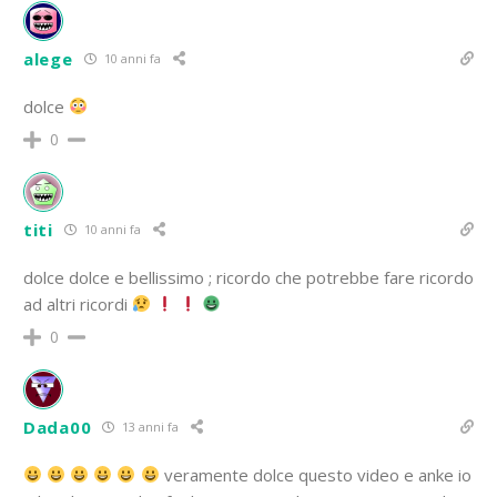
alege
10 anni fa
dolce
0
titi
10 anni fa
dolce dolce e bellissimo ; ricordo che potrebbe fare ricordo
ad altri ricordi
0
Dada00
13 anni fa
veramente dolce questo video e anke io