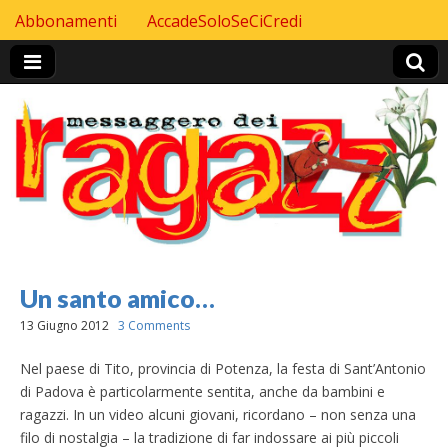
Skip to content
Abbonamenti
AccadeSoloSeCiCredi
Header Top menu
Un santo amico…
13 Giugno 2012
3 Comments
Nel paese di Tito, provincia di Potenza, la festa di Sant’Antonio
di Padova è particolarmente sentita, anche da bambini e
ragazzi. In un video alcuni giovani, ricordano – non senza una
filo di nostalgia – la tradizione di far indossare ai più piccoli