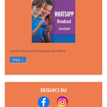
Iscriviti al broacast Whatsapp del MeRa!
Leggi →
SEGUICI SU