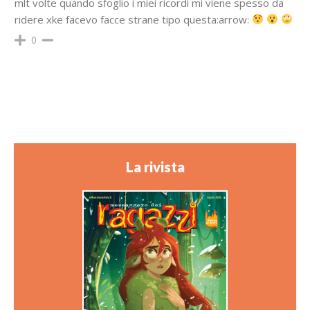
mlt volte quando sfoglio i miei ricordi mi viene spesso da
ridere xke facevo facce strane tipo questa:arrow:
0
La rivista