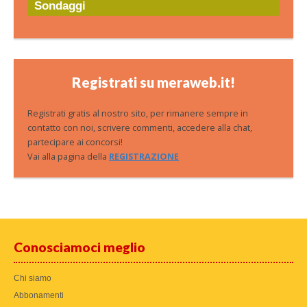
Sondaggi
Registrati su meraweb.it!
Registrati gratis al nostro sito, per rimanere sempre in
contatto con noi, scrivere commenti, accedere alla chat,
partecipare ai concorsi!
Vai alla pagina della
REGISTRAZIONE
Conosciamoci meglio
Chi siamo
Abbonamenti