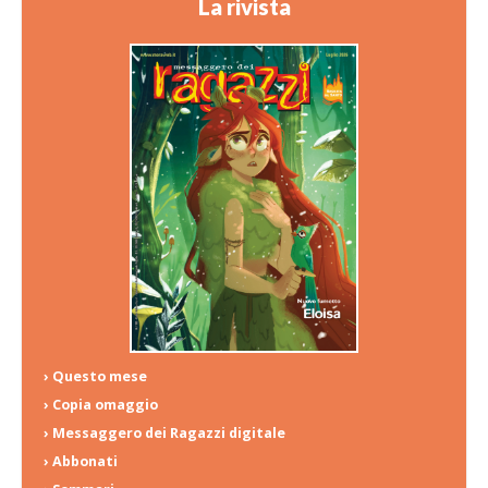
La rivista
› Questo mese
› Copia omaggio
› Messaggero dei Ragazzi digitale
› Abbonati